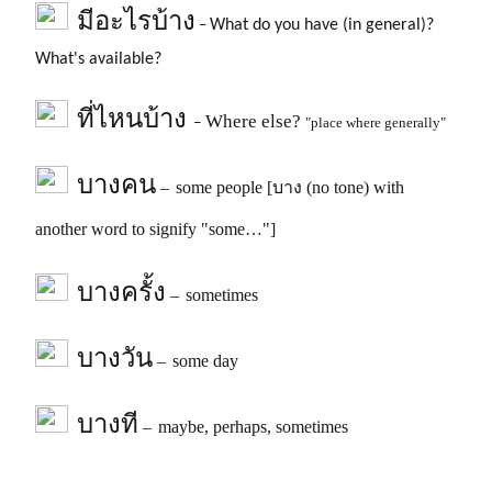
มีอะไรบ้าง
What do you have (in general)?
–
What's available?
ที่ไหนบ้าง
Where else?
"place where generally"
–
บางคน
–
some people [บาง (no tone) with
another word to signify "some…"]
บางครั้ง
–
sometimes
บางวัน
–
some day
บางที
–
maybe, perhaps, sometimes