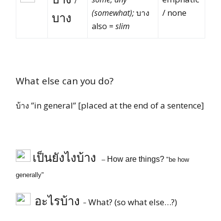
/ none
(somewhat);
บาง
บาง
also =
slim
What else can you do?
”in general” [placed at the end of a sentence]
บ้าง
เป็นยังไง
บ้าง
How are things?
–
"be how
generally"
อะไรบ้าง
What? (so what else…?)
–