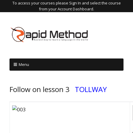
To access your courses please Sign In and select the course
from your Account Dashboard.
Menu
Follow on lesson 3
TOLLWAY